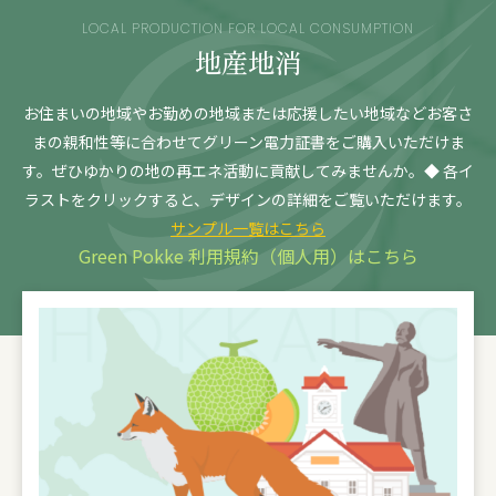
LOCAL PRODUCTION FOR LOCAL CONSUMPTION
地産地消
お住まいの地域やお勤めの地域または応援したい地域など
お客さ
まの親和性等に合わせてグリーン電力証書をご購入いただけま
す。
ぜひゆかりの地の再エネ活動に貢献してみませんか。
◆ 各イ
ラストをクリックすると、デザインの詳細をご覧いただけます。
サンプル一覧はこちら
Green Pokke 利用規約（個人用）はこちら