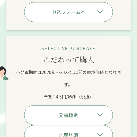
申込フォームへ
SELECTIVE PURCHASE
こだわって購入
※発電期間は2020年～2023年以前の環境価値となりま
す。
単価：4.5円/kWh（税抜）
発電種別
地産地消