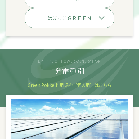
はまっこＧＲＥＥＮ
BY TYPE OF POWER GENERATION
発電種別
Green Pokke 利用規約（個人用）はこちら