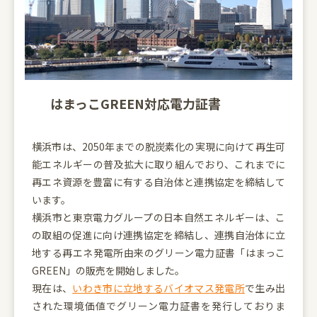
はまっこGREEN対応電力証書
横浜市は、2050年までの脱炭素化の実現に向けて再生可
能エネルギーの普及拡大に取り組んでおり、これまでに
再エネ資源を豊富に有する自治体と連携協定を締結して
います。
横浜市と東京電力グループの日本自然エネルギーは、こ
の取組の促進に向け連携協定を締結し、連携自治体に立
地する再エネ発電所由来のグリーン電力証書「はまっこ
GREEN」の販売を開始しました。
現在は、
いわき市に立地するバイオマス発電所
で生み出
された環境価値でグリーン電力証書を発行しておりま