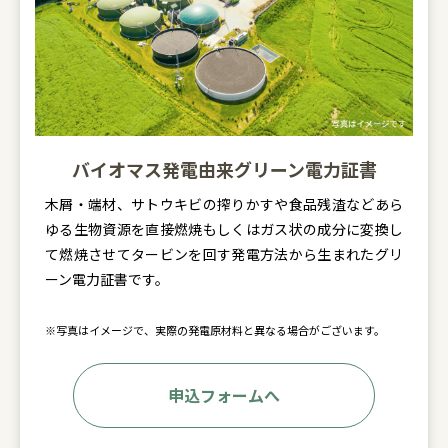
バイオマス発電由来グリーン電力証書
木屑・端材、サトウキビの搾りかすや食品残渣などあら
ゆる生物資源を直接燃焼もしくはガス状の成分に変換し
て燃焼させてタービンを回す発電方法から生まれたグリ
ーン電力証書です。
※写真はイメージで、実際の発電原材料と異なる場合がございます。
申込フォームへ