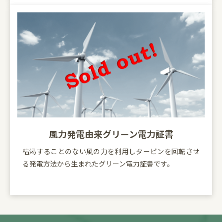
風力発電由来グリーン電力証書
枯渇することのない風の力を利用しタービンを回転させ
る発電方法から生まれたグリーン電力証書です。