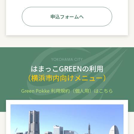
申込フォームへ
YOKOHAMA CITY
はまっこGREENの利用
（横浜市内向けメニュー）
Green Pokke 利用規約（個人用）はこちら